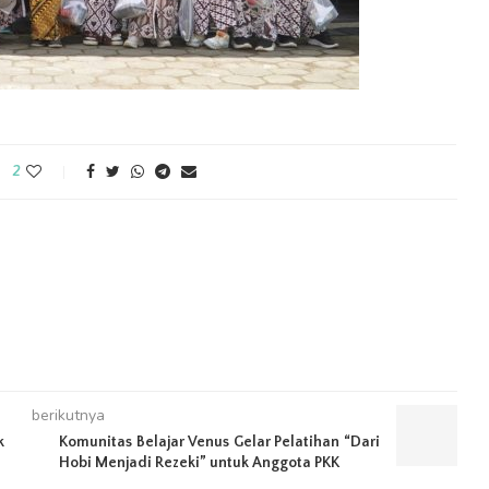
2
berikutnya
k
Komunitas Belajar Venus Gelar Pelatihan “Dari
Hobi Menjadi Rezeki” untuk Anggota PKK