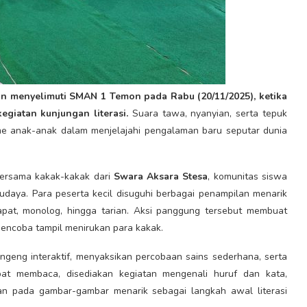
n menyelimuti SMAN 1 Temon pada Rabu (20/11/2025), ketika
giatan kunjungan literasi.
Suara tawa, nyanyian, serta tepuk
sme anak-anak dalam menjelajahi pengalaman baru seputar dunia
 bersama kakak-kakak dari
Swara Aksara Stesa
, komunitas siswa
 budaya. Para peserta kecil disuguhi berbagai penampilan menarik
macapat, monolog, hingga tarian. Aksi panggung tersebut membuat
encoba tampil menirukan para kakak.
ngeng interaktif, menyaksikan percobaan sains sederhana, serta
at membaca, disediakan kegiatan mengenali huruf dan kata,
n pada gambar-gambar menarik sebagai langkah awal literasi