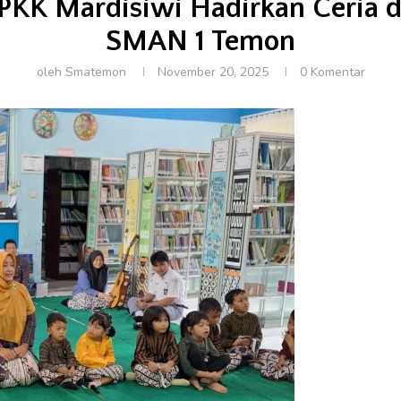
 PKK Mardisiwi Hadirkan Ceria d
SMAN 1 Temon
oleh
Smatemon
November 20, 2025
0 Komentar