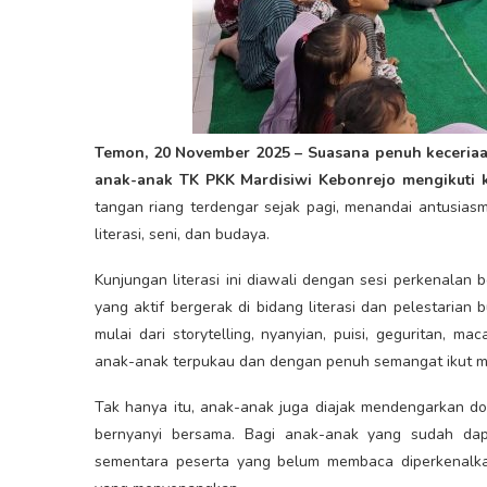
Temon, 20 November 2025 – Suasana penuh keceriaa
anak-anak TK PKK Mardisiwi Kebonrejo mengikuti ke
tangan riang terdengar sejak pagi, menandai antusia
literasi, seni, dan budaya.
Kunjungan literasi ini diawali dengan sesi perkenalan
yang aktif bergerak di bidang literasi dan pelestarian
mulai dari storytelling, nyanyian, puisi, geguritan, 
anak-anak terpukau dan dengan penuh semangat ikut m
Tak hanya itu, anak-anak juga diajak mendengarkan do
bernyanyi bersama. Bagi anak-anak yang sudah dap
sementara peserta yang belum membaca diperkenalka