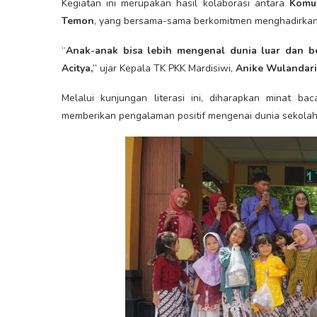
Kegiatan ini merupakan hasil kolaborasi antara
Komun
Temon
, yang bersama-sama berkomitmen menghadirkan p
“
Anak-anak bisa lebih mengenal dunia luar dan b
Acitya,
” ujar Kepala TK PKK Mardisiwi,
Anike Wulandari
Melalui kunjungan literasi ini, diharapkan minat ba
memberikan pengalaman positif mengenai dunia sekolah