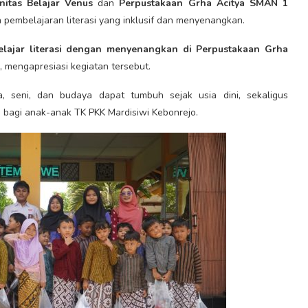
itas Belajar Venus
dan
Perpustakaan Grha Acitya SMAN 1
embelajaran literasi yang inklusif dan menyenangkan.
elajar literasi dengan menyenangkan di Perpustakaan Grha
, mengapresiasi kegiatan tersebut.
ca, seni, dan budaya dapat tumbuh sejak usia dini, sekaligus
 bagi anak-anak TK PKK Mardisiwi Kebonrejo.