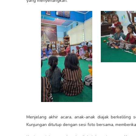
yang menyenangkan.
Menjelang akhir acara, anak-anak diajak berkelilin
Kunjungan ditutup dengan sesi foto bersama, memberika