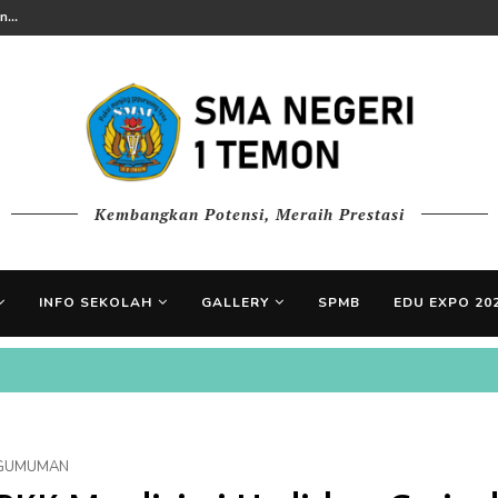
...
Kembangkan Potensi, Meraih Prestasi
INFO SEKOLAH
GALLERY
SPMB
EDU EXPO 20
GUMUMAN