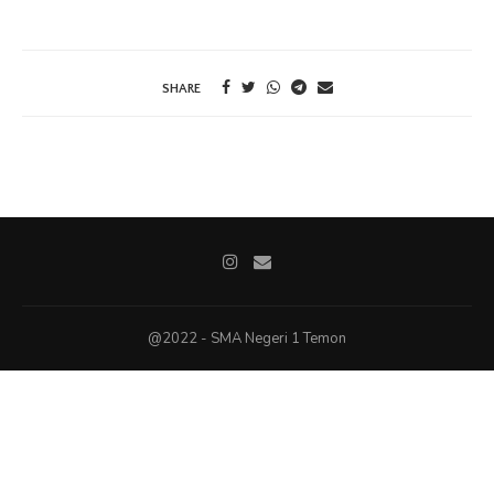
SHARE
@2022 - SMA Negeri 1 Temon