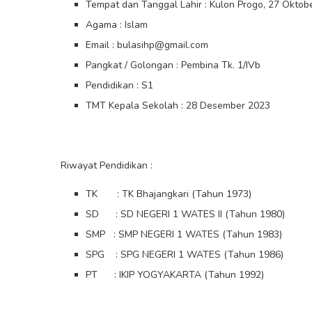
Tempat dan Tanggal Lahir : Kulon Progo, 27 Oktob
Agama : Islam
Email : bulasihp@gmail.com
Pangkat / Golongan : Pembina Tk. 1/IVb
Pendidikan : S1
TMT Kepala Sekolah : 28 Desember 2023
Riwayat Pendidikan :
TK : TK Bhajangkari (Tahun 1973)
SD : SD NEGERI 1 WATES II (Tahun 1980)
SMP : SMP NEGERI 1 WATES (Tahun 1983)
SPG : SPG NEGERI 1 WATES (Tahun 1986)
PT : IKIP YOGYAKARTA (Tahun 1992)