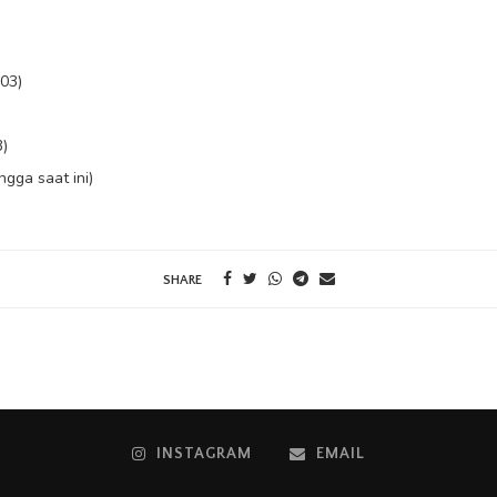
03)
)
gga saat ini)
SHARE
INSTAGRAM
EMAIL