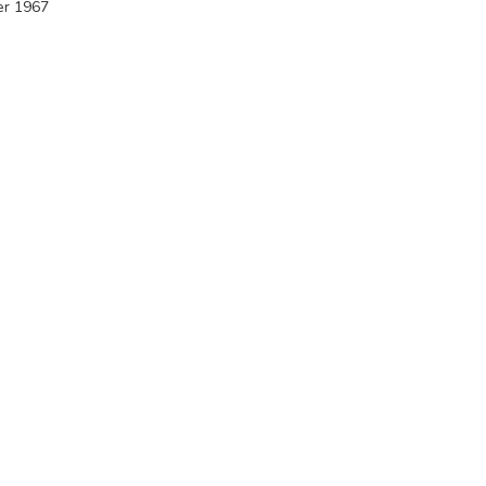
er 1967