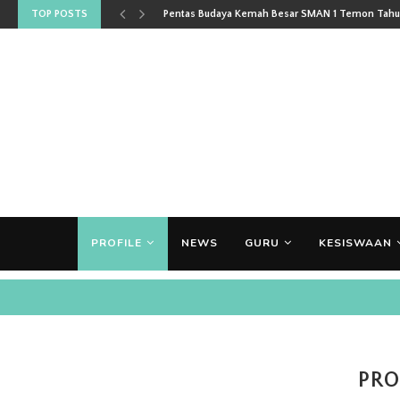
TOP POSTS
Pentas Budaya Kemah Besar SMAN 1 Temon Tahun
PROFILE
NEWS
GURU
KESISWAAN
PRO